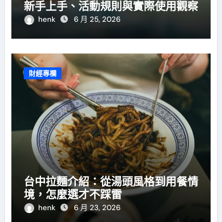
新手上手、活動規則與實際使用觀察
henk
6 月 25, 2026
財經專欄
台中拉麵介紹：從湯頭風格到用餐情
境，怎麼選才不踩雷
henk
6 月 23, 2026