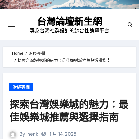
Skip
to
台灣論壇新生網
content
專為台灣社群設計的綜合性論壇平台
Home
財經專欄
探索台灣娛樂城的魅力：最佳娛樂城推薦與選擇指南
財經專欄
探索台灣娛樂城的魅力：最
佳娛樂城推薦與選擇指南
By
henk
1 月 14, 2025