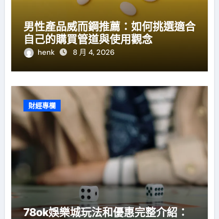
男性產品威而鋼推薦：如何挑選適合
自己的購買管道與使用觀念
henk
8 月 4, 2026
財經專欄
78ok娛樂城玩法和優惠完整介紹：