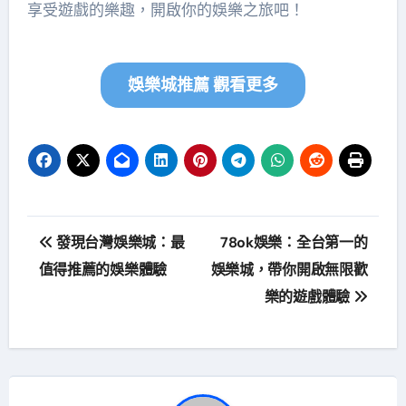
享受遊戲的樂趣，開啟你的娛樂之旅吧！
娛樂城推薦 觀看更多
文
發現台灣娛樂城：最
78ok娛樂：全台第一的
章
值得推薦的娛樂體驗
娛樂城，帶你開啟無限歡
樂的遊戲體驗
導
覽