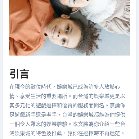
引言
在現今的數位時代，娛樂城已成為許多人放鬆心
情、享受生活的重要場所。而台灣的娛樂城更是以
其多元化的遊戲選擇和優質的服務而聞名。無論你
是遊戲新手還是老手，台灣的娛樂城都能為你提供
一個令人難忘的娛樂體驗。本文將為你介紹一些台
灣娛樂城的特色及推薦，讓你在選擇時不再迷茫。