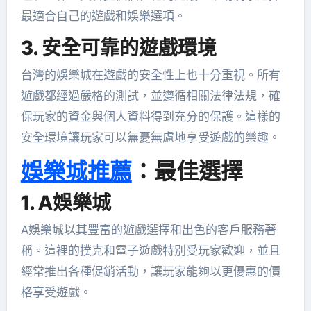
最適合自己的遊戲和娛樂選項。
3. 安全可靠的遊戲環境
台灣的娛樂城在遊戲的安全性上也十分重視。所有
遊戲都經過嚴格的測試，並遵循相關法律法規，確
保玩家的資金與個人資料得到充分的保護。這樣的
安全環境讓玩家可以無憂無慮地享受遊戲的樂趣。
娛樂城推薦
：最佳選擇
1. A娛樂城
A娛樂城以其豐富的遊戲選擇和出色的客戶服務著
稱。這裡的撲克和電子遊戲特別受玩家歡迎，並且
經常推出各種促銷活動，讓玩家能夠以更優惠的價
格享受遊戲。