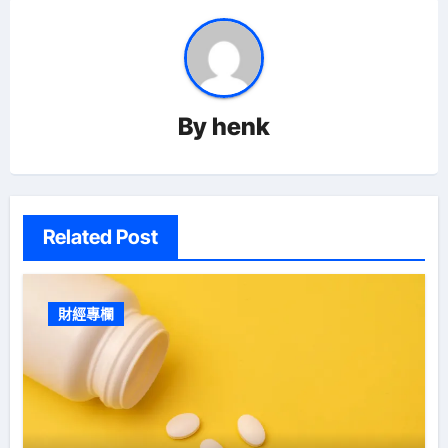
By
henk
Related Post
財經專欄