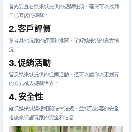
首先要查看娛樂城提供的遊戲種類，確保可以找到
自己喜愛的遊戲。
2. 客戶評價
參考其他玩家的評價和推薦，了解娛樂城的真實情
況。
3. 促銷活動
留意娛樂城提供的促銷活動，這可以讓你以更划算
的方式進入遊戲世界。
4. 安全性
確保娛樂城遵循相關法律法規，並採取必要的安全
措施來保護玩家的資金和信息。