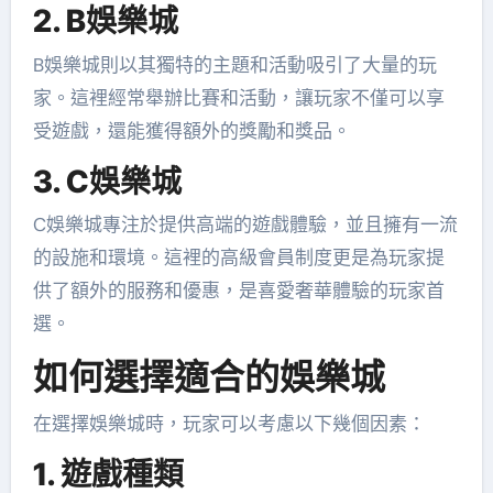
2. B娛樂城
B娛樂城則以其獨特的主題和活動吸引了大量的玩
家。這裡經常舉辦比賽和活動，讓玩家不僅可以享
受遊戲，還能獲得額外的獎勵和獎品。
3. C娛樂城
C娛樂城專注於提供高端的遊戲體驗，並且擁有一流
的設施和環境。這裡的高級會員制度更是為玩家提
供了額外的服務和優惠，是喜愛奢華體驗的玩家首
選。
如何選擇適合的娛樂城
在選擇娛樂城時，玩家可以考慮以下幾個因素：
1. 遊戲種類