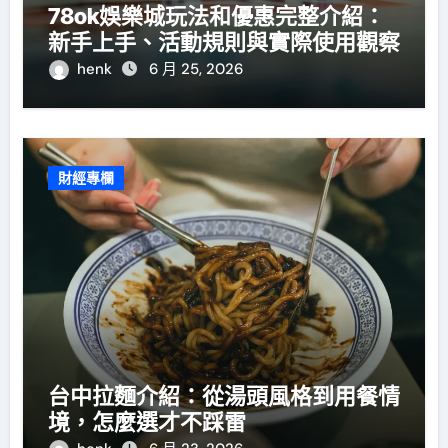
78ok娛樂城玩法和優惠完整介紹：
新手上手、活動規則與實際使用觀察
henk
6 月 25, 2026
財經專欄
台中拉麵介紹：從湯頭風格到用餐情
境，怎麼選才不踩雷