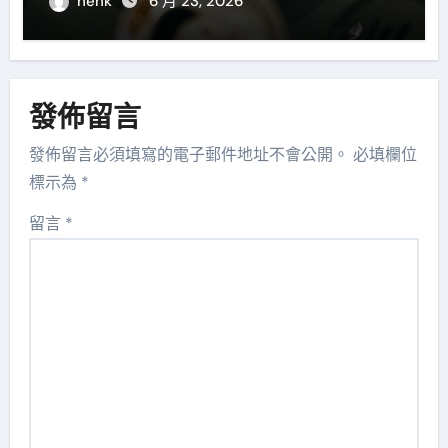
henk
6 月 23, 2026
發佈留言
發佈留言必須填寫的電子郵件地址不會公開。
必填欄位
標示為
*
留言
*