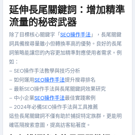
延伸長尾關鍵詞：增加精準
流量的秘密武器
除了目標核心關鍵字「
SEO操作手法
」，長尾關鍵
詞具備搜尋量雖小但轉換率高的優勢。良好的長尾
詞策略能讓您的內容更加精準對應使用者需求。例
如：
– SEO操作手法教學與技巧分析
– 如何運用
SEO操作手法
提升搜尋排名
– 最新SEO操作手法與長尾關鍵詞效果研究
– 中小企業
SEO操作手法
最佳實踐案例
– 2024年必備SEO操作手法與工具推薦
這些長尾關鍵詞不僅有助於捕捉特定族群，更能明
確區隔搜索意圖，提高訪客粘著度。