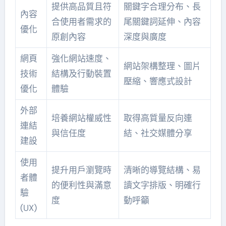
提供高品質且符
關鍵字合理分布、長
內容
合使用者需求的
尾關鍵詞延伸、內容
優化
原創內容
深度與廣度
網頁
強化網站速度、
網站架構整理、圖片
技術
結構及行動裝置
壓縮、響應式設計
優化
體驗
外部
培養網站權威性
取得高質量反向連
連結
與信任度
結、社交媒體分享
建設
使用
提升用戶瀏覽時
清晰的導覽結構、易
者體
的便利性與滿意
讀文字排版、明確行
驗
度
動呼籲
(UX)