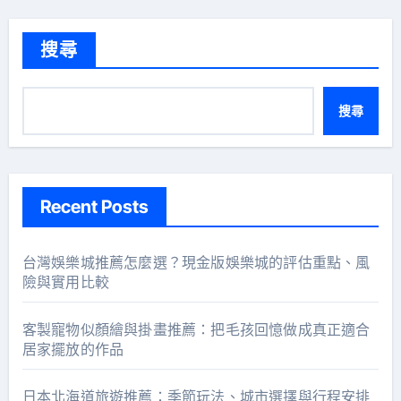
搜尋
搜尋
Recent Posts
台灣娛樂城推薦怎麼選？現金版娛樂城的評估重點、風
險與實用比較
客製寵物似顏繪與掛畫推薦：把毛孩回憶做成真正適合
居家擺放的作品
日本北海道旅遊推薦：季節玩法、城市選擇與行程安排