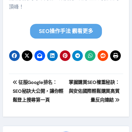
頂峰！
SEO操作手法 觀看更多
文
征服Google排名：
掌握購買SEO權重秘訣：
章
SEO秘訣大公開，讓你輕
與安佑國際輕鬆購買高質
鬆登上搜尋第一頁
量反向連結
導
覽