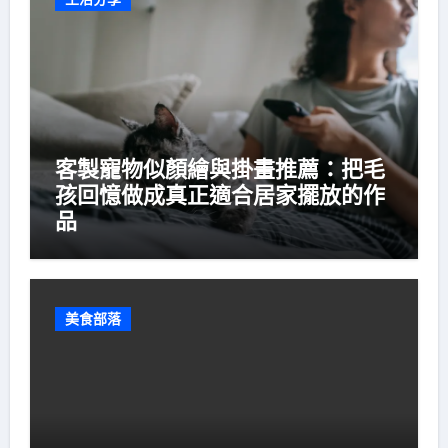
客製寵物似顏繪與掛畫推薦：把毛
孩回憶做成真正適合居家擺放的作
品
美食部落