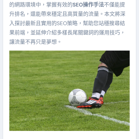
的網路環境中，掌握有效的
SEO操作手法
不僅能提
升排名，還能帶來穩定且高質量的流量。本文將深
入探討最新且實用的SEO策略，幫助您站穩搜尋結
果前端，並延伸介紹多樣長尾關鍵詞的運用技巧，
讓流量不再只是夢想。