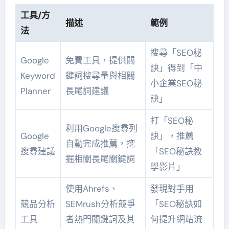
工具/方
描述
範例
法
搜尋「SEO秘
Google
免費工具，提供關
訣」得到「中
Keyword
鍵詞搜尋量與相關
小企業SEO秘
Planner
長尾詞建議
訣」
打「SEO秘
利用Google搜尋列
Google
訣」，推薦
自動完成推薦，挖
搜尋建議
「SEO秘訣教
掘相關長尾關鍵詞
學影片」
使用Ahrefs、
發現對手用
競品分析
SEMrush分析競爭
「SEO秘訣如
工具
者熱門關鍵詞及其
何提升網站流