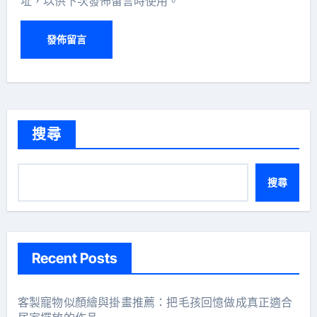
址，以供下次發佈留言時使用。
搜尋
搜尋
Recent Posts
客製寵物似顏繪與掛畫推薦：把毛孩回憶做成真正適合