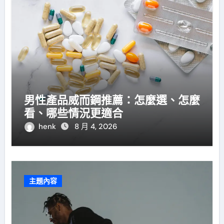
男性產品威而鋼推薦：怎麼選、怎麼
看、哪些情況更適合
henk
8 月 4, 2026
主題內容