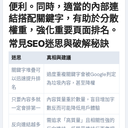
便利。同時，適當的內部連
結搭配關鍵字，有助於分散
權重，強化重要頁面排名。
常見SEO迷思與破解秘訣
迷思
真相與建議
關鍵字堆疊可
過度重複關鍵字會被Google判定
以迅速提升排
為垃圾內容，甚至降權
名
只要內容多就
內容質量重於數量，盲目增加字
一定會排第一
數反而可能降低用戶體驗
需追求「高質量」且相關性強的
反向連結越多