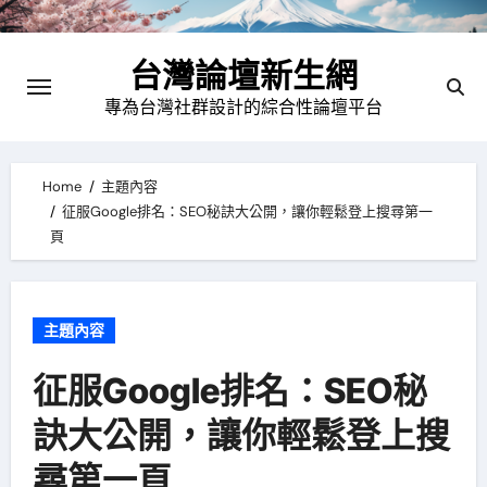
Skip
to
台灣論壇新生網
content
專為台灣社群設計的綜合性論壇平台
Home
主題內容
征服Google排名：SEO秘訣大公開，讓你輕鬆登上搜尋第一
頁
主題內容
征服Google排名：SEO秘
訣大公開，讓你輕鬆登上搜
尋第一頁