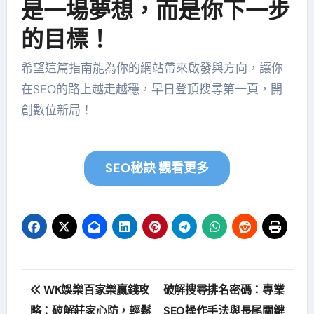
是一場夢想，而是你下一步
的目標！
希望這篇指南能為你的網站帶來啟發與方向，讓你
在SEO的路上越走越穩，早日登頂搜尋第一頁，開
創數位新局！
SEO秘訣 觀看更多
文
WK娛樂百家樂贏錢攻
破解搜尋排名密碼：專業
章
略：破解莊家心防，輕鬆
SEO操作手法與長尾關鍵