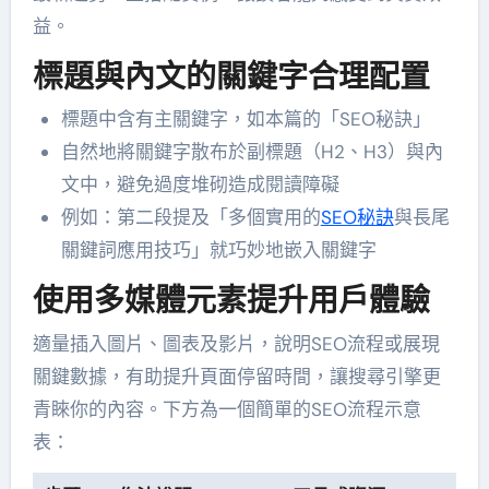
益。
標題與內文的關鍵字合理配置
標題中含有主關鍵字，如本篇的「SEO秘訣」
自然地將關鍵字散布於副標題（H2、H3）與內
文中，避免過度堆砌造成閱讀障礙
例如：第二段提及「多個實用的
SEO秘訣
與長尾
關鍵詞應用技巧」就巧妙地嵌入關鍵字
使用多媒體元素提升用戶體驗
適量插入圖片、圖表及影片，說明SEO流程或展現
關鍵數據，有助提升頁面停留時間，讓搜尋引擎更
青睞你的內容。下方為一個簡單的SEO流程示意
表：