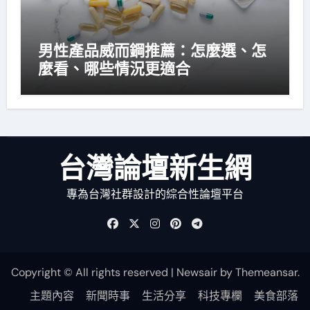
男性產品威而鋼推薦：怎麼選、怎
麼看、哪些情況更適合
台灣論壇新生網
專為台灣社群設計的綜合性論壇平台
Copyright © All rights reserved
|
Newsair
by
Themeansar
.
主題內容
新聞時事
生活分享
科技專欄
美食部落