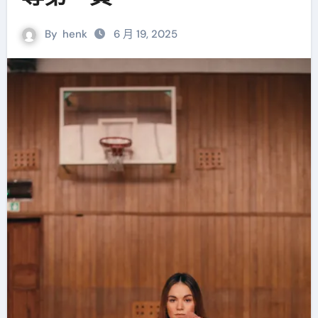
By
henk
6 月 19, 2025