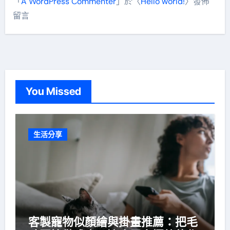
「
A WordPress Commenter
」於〈
Hello world!
〉發佈
留言
You Missed
生活分享
客製寵物似顏繪與掛畫推薦：把毛