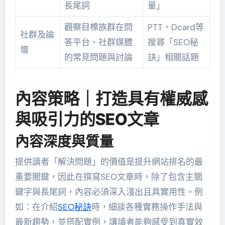
長尾詞
量」
觀察目標族群在問
PTT、Dcard等
社群及論
答平台、社群媒體
搜尋「SEO秘
壇
的常見問題與討論
訣」相關話題
內容策略｜打造具有權威感
與吸引力的SEO文章
內容深度與質量
提供讀者「解決問題」的價值是提升網站排名的最
重要關鍵，因此在撰寫SEO文章時，除了包含主關
鍵字與長尾詞，內容必須深入淺出且具實用性。例
如：在介紹
SEO秘訣
時，細談各種實務操作手法與
最新趨勢，並搭配實例，讓讀者能夠感受到真實效