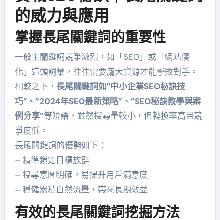
的威力與應用
掌握長尾關鍵詞的重要性
一般主關鍵詞競爭激烈，如「SEO」或「網站優
化」這類詞彙，往往需要龐大資源才能擊敗對手。
相較之下，
長尾關鍵詞如”中小企業SEO秘訣技
巧”、”2024年SEO最新策略”、”SEO秘訣教學與案
例分享”
等短語，雖然搜尋量較小，但轉換率高且競
爭度低。
長尾關鍵詞的優勢如下：
– 精準鎖定目標族群
– 搜尋意圖明確，易提升用戶滿意度
– 穩健累積自然流量，帶來長期效益
有效的長尾關鍵詞挖掘方法