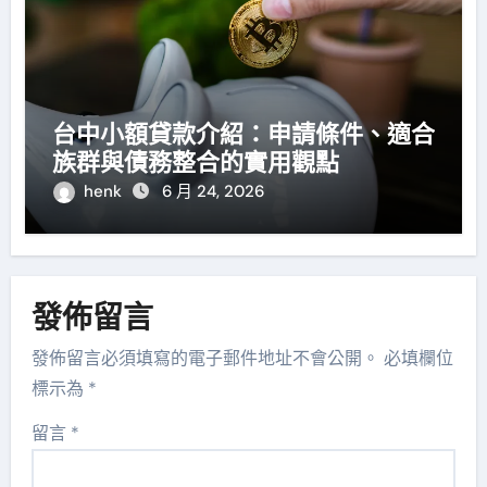
台中小額貸款介紹：申請條件、適合
族群與債務整合的實用觀點
henk
6 月 24, 2026
發佈留言
發佈留言必須填寫的電子郵件地址不會公開。
必填欄位
標示為
*
留言
*