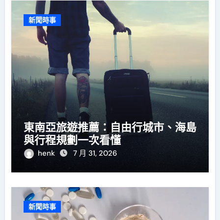
新聞時事
東南亞旅遊推薦：自由行城市、海島
與行程規劃一次看懂
henk
7 月 31, 2026
新聞時事