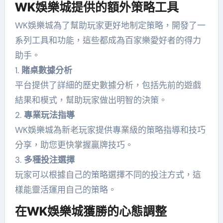
WK娛樂城提供的額外策略工具
WK娛樂城為了幫助玩家更好地制定策略，開發了一
系列工具和功能，這些都成為百家樂愛好者的得力
助手。
1.
賭桌數據分析
平台提供了詳細的歷史數據分析，包括先前的遊戲
結果和模式，幫助玩家做出明智的決策。
2.
專業玩法指導
WK娛樂城為新老玩家提供專業級的策略指導和技巧
分享，助您更快掌握贏牌技巧。
3.
多種投注選擇
玩家可以根據自己的策略選擇不同的投注方式，這
樣能靈活運用自己的策略。
在WK娛樂城獲勝的心態調整