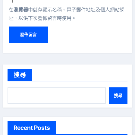
在
瀏覽器
中儲存顯示名稱、電子郵件地址及個人網站網
址，以供下次發佈留言時使用。
搜尋
搜尋
Recent Posts