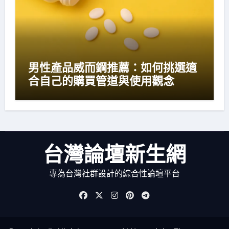
男性產品威而鋼推薦：如何挑選適
合自己的購買管道與使用觀念
台灣論壇新生網
專為台灣社群設計的綜合性論壇平台