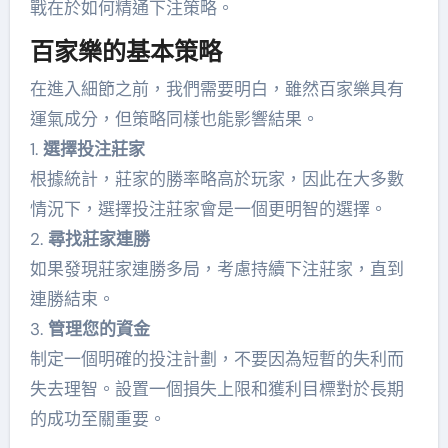
戰在於如何精通下注策略。
百家樂的基本策略
在進入細節之前，我們需要明白，雖然百家樂具有
運氣成分，但策略同樣也能影響結果。
1.
選擇投注莊家
根據統計，莊家的勝率略高於玩家，因此在大多數
情況下，選擇投注莊家會是一個更明智的選擇。
2.
尋找莊家連勝
如果發現莊家連勝多局，考慮持續下注莊家，直到
連勝結束。
3.
管理您的資金
制定一個明確的投注計劃，不要因為短暫的失利而
失去理智。設置一個損失上限和獲利目標對於長期
的成功至關重要。