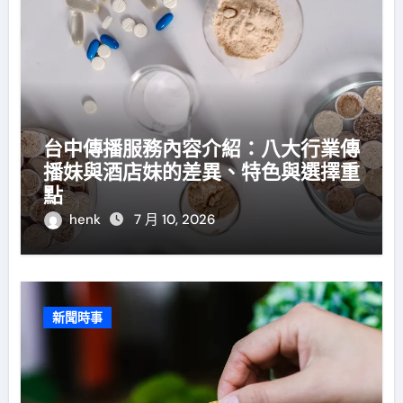
台中傳播服務內容介紹：八大行業傳
播妹與酒店妹的差異、特色與選擇重
點
henk
7 月 10, 2026
新聞時事