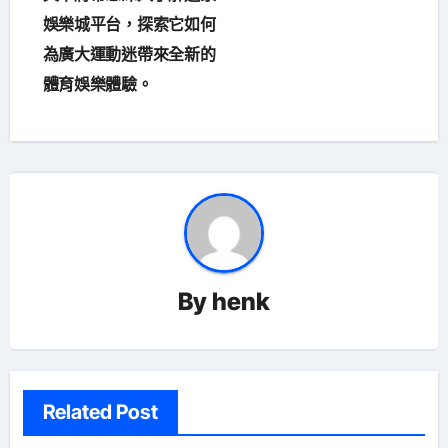
娛樂城平台，探索它如何
為廣大運動迷帶來全新的
體育娛樂體驗。
By
henk
Related Post