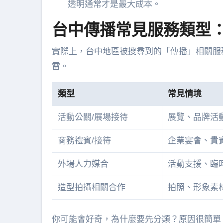
透明通常才是最大成本。
台中傳播常見服務類型
實際上，台中地區被搜尋到的「傳播」相關服
雷。
類型
常見情境
活動公關/展場接待
展覽、品牌活
商務禮賓/接待
企業宴會、貴
外場人力媒合
活動支援、臨
造型拍攝相關合作
拍照、形象素
你可能會好奇，為什麼要先分類？原因很簡單