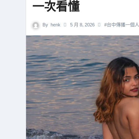
一次看懂
By
henk
5 月 8, 2026
#
台中傳播一個