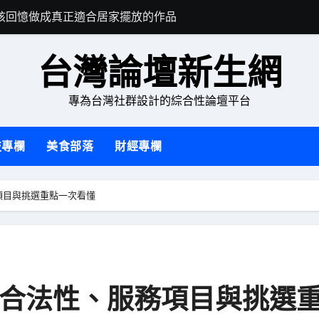
孩回憶做成真正適合居家擺放的作品
日本北海道旅遊
台灣論壇新生網
專為台灣社群設計的綜合性論壇平台
技專欄
美食部落
財經專欄
項目與挑選重點一次看懂
合法性、服務項目與挑選