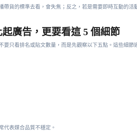
播帶貨的標準去看，會失焦；反之，若是需要即時互動的活
起廣告，更要看這 5 個細節
不要只看排名或貼文數量，而是先觀察以下五點。這些細節
常代表媒合品質不穩定。