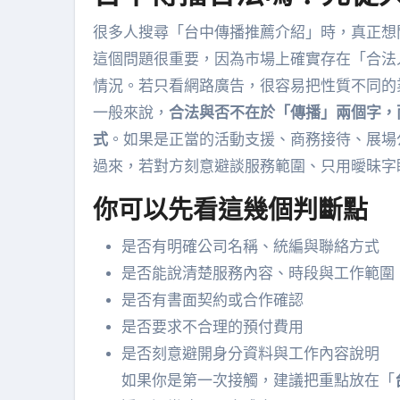
很多人搜尋「台中傳播推薦介紹」時，真正想
這個問題很重要，因為市場上確實存在「合法
情況。若只看網路廣告，很容易把性質不同的
一般來說，
合法與否不在於「傳播」兩個字，
式
。如果是正當的活動支援、商務接待、展場
過來，若對方刻意避談服務範圍、只用曖昧字
你可以先看這幾個判斷點
是否有明確公司名稱、統編與聯絡方式
是否能說清楚服務內容、時段與工作範圍
是否有書面契約或合作確認
是否要求不合理的預付費用
是否刻意避開身分資料與工作內容說明
如果你是第一次接觸，建議把重點放在「