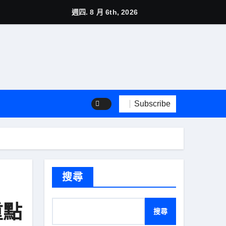
推薦：季節玩法、城市選擇與行程安排一次看懂
週四. 8 月 6th, 2026
Subscribe
搜尋
重點
搜尋