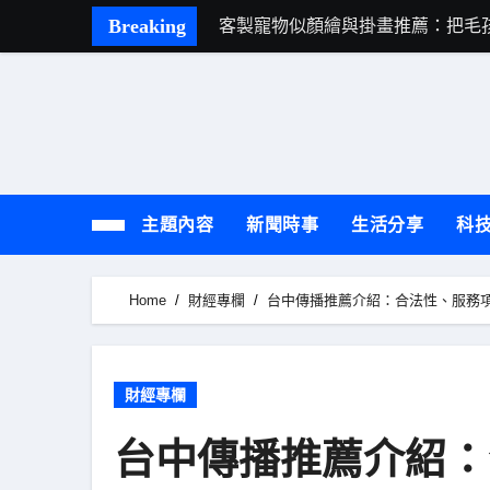
Skip
Breaking
客製寵物似顏繪與掛畫推薦：把毛
to
content
主題內容
新聞時事
生活分享
科
Home
財經專欄
台中傳播推薦介紹：合法性、服務
財經專欄
台中傳播推薦介紹：