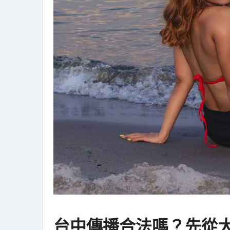
台中傳播合法嗎？先從