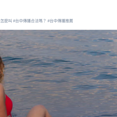
人怎麼叫
#
台中傳播合法嗎？
#
台中傳播推薦