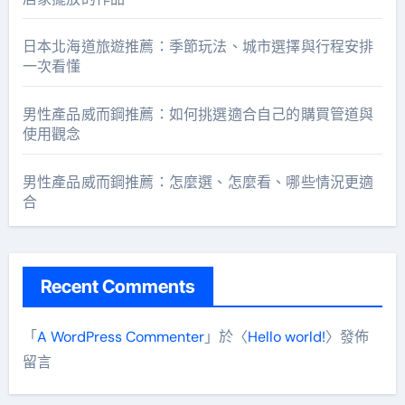
日本北海道旅遊推薦：季節玩法、城市選擇與行程安排
一次看懂
男性產品威而鋼推薦：如何挑選適合自己的購買管道與
使用觀念
男性產品威而鋼推薦：怎麼選、怎麼看、哪些情況更適
合
Recent Comments
「
A WordPress Commenter
」於〈
Hello world!
〉發佈
留言