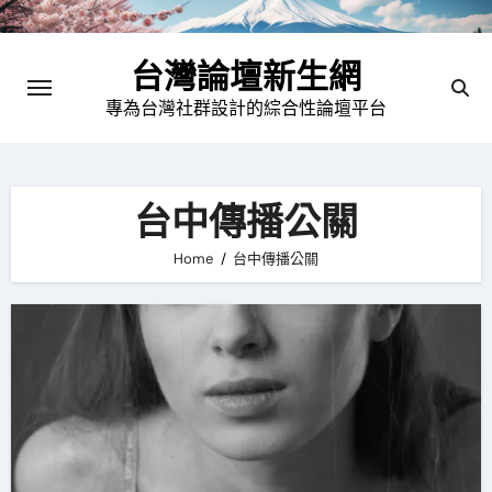
Skip
to
台灣論壇新生網
content
專為台灣社群設計的綜合性論壇平台
台中傳播公關
Home
台中傳播公關