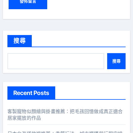
搜尋
搜尋
Recent Posts
客製寵物似顏繪與掛畫推薦：把毛孩回憶做成真正適合
居家擺放的作品