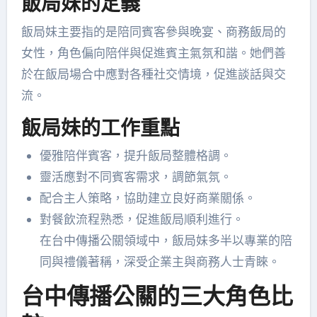
飯局妹的定義
飯局妹主要指的是陪同賓客參與晚宴、商務飯局的
女性，角色偏向陪伴與促進賓主氣氛和諧。她們善
於在飯局場合中應對各種社交情境，促進談話與交
流。
飯局妹的工作重點
優雅陪伴賓客，提升飯局整體格調。
靈活應對不同賓客需求，調節氣氛。
配合主人策略，協助建立良好商業關係。
對餐飲流程熟悉，促進飯局順利進行。
在台中傳播公關領域中，飯局妹多半以專業的陪
同與禮儀著稱，深受企業主與商務人士青睞。
台中傳播公關的三大角色比