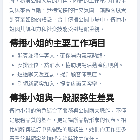
所，扮演公關人員的角色。她們的工作核心在於主
動與來賓互動，營造愉快的社交氛圍，讓顧客感受
到賓至如歸的體驗。台中傳播公關市場中，傳播小
姐因其親和力和社交技能受到場館重視。
傳播小姐的主要工作項目
迎賓並陪伴客人，確保場內氣氛熱絡。
安排座位、點酒水，協助現場活動流程順利。
透過聊天及互動，提升顧客滿意度。
引領新顧客加入，提高店面回客率。
傳播小姐與一般服務生差異
傳播小姐的角色結合了服務與公關兩大職能，不僅
是服務品質的基石，更是場所品牌形象的代表。相
比純粹傳送訂單與餐點的服務生，她們的工作更多
著重於與顧客的情感交流與建立信任。