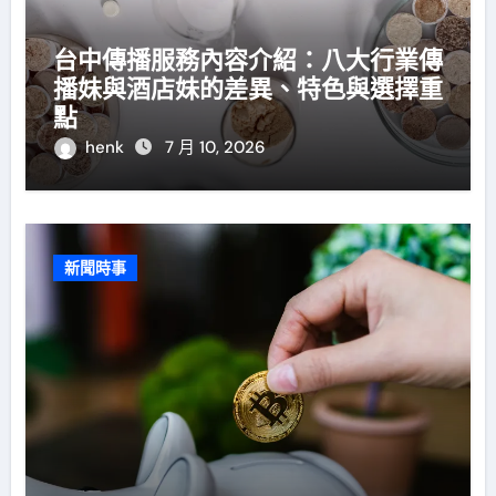
台中傳播服務內容介紹：八大行業傳
播妹與酒店妹的差異、特色與選擇重
點
henk
7 月 10, 2026
新聞時事