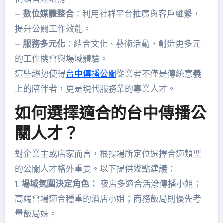
–
數位媒體整合
：利用社群平台推廣與客戶維繫，
提升公關工作效能。
–
服務多元化
：結合文化、藝術活動，創造更多元
的工作機會與場域體驗。
這些趨勢使得
台中傳播公關
從業者不僅是傳統意義
上的陪伴者，更是現代服務業的專業人才。
如何選擇適合的台中傳播公
關人才？
對企業主或店家而言，根據場所定位選擇合適類型
的公關人才格外重要。以下提供幾點建議：
1.
場域氛圍決定角色：
夜店多適合活潑傳播小姐；
高端會場適合穩重的酒店小姐；商務飯局則優先考
量飯局妹。