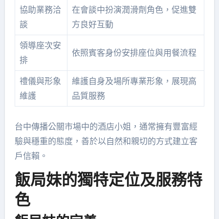
協助業務洽
在會談中扮演潤滑劑角色，促進雙
談
方良好互動
領導座次安
依照賓客身份安排座位與用餐流程
排
禮儀與形象
維護自身及場所專業形象，展現高
維護
品質服務
台中傳播公關市場中的酒店小姐，通常擁有豐富經
驗與穩重的態度，善於以自然和親切的方式建立客
戶信賴。
飯局妹的獨特定位及服務特
色