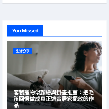
You Missed
生活分享
客製寵物似顏繪與掛畫推薦：把毛
孩回憶做成真正適合居家擺放的作
品