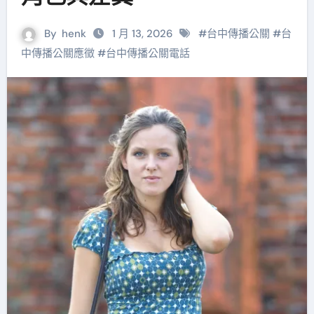
By
henk
1 月 13, 2026
#
台中傳播公關
#
台
中傳播公關應徵
#
台中傳播公關電話