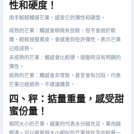
性和硬度！
用手輕輕觸摸芒果，感受它的彈性和硬度。
成熟的芒果：觸感會稍微有些軟，但不會過於軟
爛。輕輕按壓果皮，會感覺到些許彈性，表示芒果
已經成熟。
未成熟的芒果：觸感會比較硬，按壓時沒有明顯的
彈性。
過熟的芒果：觸感會非常軟，甚至會有凹陷，代表
芒果已經過熟，不建議購買。
四、秤：掂量重量，感受甜
蜜份量！
相同大小的芒果，越重的代表水分越充足，果肉越
飽滿。可以將兩個大小相似的芒果放在手中掂量一