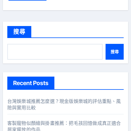
搜尋
搜尋
Recent Posts
台灣娛樂城推薦怎麼選？現金版娛樂城的評估重點、風
險與實用比較
客製寵物似顏繪與掛畫推薦：把毛孩回憶做成真正適合
居家擺放的作品