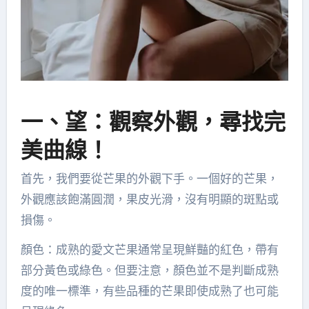
一、望：觀察外觀，尋找完
美曲線！
首先，我們要從芒果的外觀下手。一個好的芒果，
外觀應該飽滿圓潤，果皮光滑，沒有明顯的斑點或
損傷。
顏色：成熟的愛文芒果通常呈現鮮豔的紅色，帶有
部分黃色或綠色。但要注意，顏色並不是判斷成熟
度的唯一標準，有些品種的芒果即使成熟了也可能