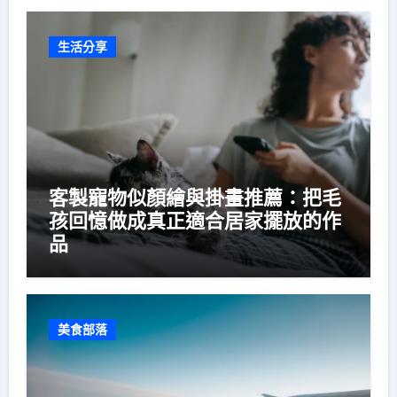
生活分享
客製寵物似顏繪與掛畫推薦：把毛
孩回憶做成真正適合居家擺放的作
品
美食部落