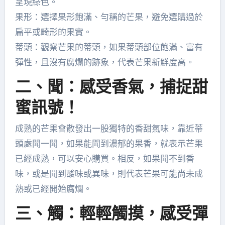
呈現綠色。
果形：選擇果形飽滿、勻稱的芒果，避免選購過於
扁平或畸形的果實。
蒂頭：觀察芒果的蒂頭，如果蒂頭部位飽滿、富有
彈性，且沒有腐爛的跡象，代表芒果新鮮度高。
二、聞：感受香氣，捕捉甜
蜜訊號！
成熟的芒果會散發出一股獨特的香甜氣味，靠近蒂
頭處聞一聞，如果能聞到濃郁的果香，就表示芒果
已經成熟，可以安心購買。相反，如果聞不到香
味，或是聞到酸味或異味，則代表芒果可能尚未成
熟或已經開始腐爛。
三、觸：輕輕觸摸，感受彈