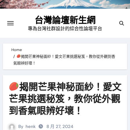
Skip
to
台灣論壇新生網
content
專為台灣社群設計的綜合性論壇平台
Home
揭開芒果神秘面紗！愛文芒果挑選秘笈，教你從外觀到香
氣眼辨好壞！
揭開芒果神秘面紗！愛文
芒果挑選秘笈，教你從外觀
到香氣眼辨好壞！
By
henk
8 月 27, 2024