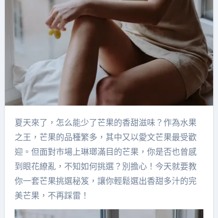
夏天來了，怎么能少了芒果的香甜滋味？作為水果
之王，芒果的品種繁多，其中又以愛文芒果最受歡
迎。但面對市場上琳瑯滿目的芒果，你是否也曾感
到眼花繚亂，不知如何挑選？別擔心！今天就要教
你一套芒果挑選秘笈，讓你輕鬆選出香甜多汁的完
美芒果，不再踩雷！