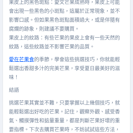
果皮上的黑色斑點：愛文芒果成熟時，果皮上可能
會出現一些黑色的小斑點，這屬於正常現象，並不
影響口感。但如果黑色斑點面積過大，或是伴隨有
腐爛的跡象，則建議不要購買。
果皮上的紋路：有些芒果的果皮上會有一些天然的
紋路，這些紋路並不影響芒果的品質。
愛在芒果食
的季節，學會這些挑選技巧，你就能輕
鬆選出香甜多汁的完美芒果，享受夏日最美好的滋
味！
結語
挑選芒果其實並不難，只要掌握以上幾個技巧，就
能輕鬆選出好吃的芒果。記住，觀察外觀、感受香
氣、觸摸彈性和掂量重量，都是判斷芒果好壞的重
要指標。下次去購買芒果時，不妨試試這些方法，