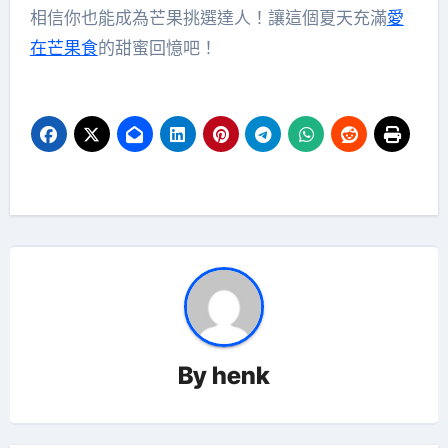
相信你也能成為芒果挑選達人！讓這個夏天充滿
愛
在芒果食
的甜蜜回憶吧！
By
henk