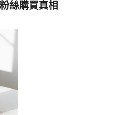
粉絲購買真相