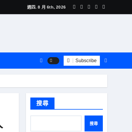
推薦：季節玩法、城市選擇與行程安排一次看懂
週四. 8 月 6th, 2026
Subscribe
搜尋
人
搜尋