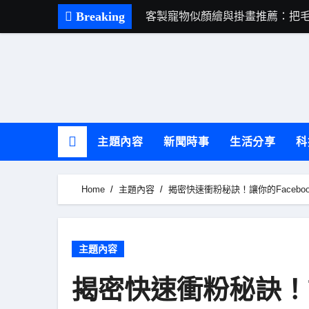
Skip
Breaking
客製寵物似顏繪與掛畫推薦：把
to
content
主題內容
新聞時事
生活分享
科
Home
主題內容
揭密快速衝粉秘訣！讓你的Faceb
主題內容
揭密快速衝粉秘訣！讓