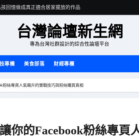
毛孩回憶做成真正適合居家擺放的作品
日本北海道旅遊
台灣論壇新生網
專為台灣社群設計的綜合性論壇平台
技專欄
美食部落
財經專欄
ook粉絲專頁人氣飆升的實戰技巧與粉絲購買真相
你的Facebook粉絲專頁