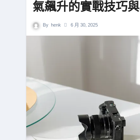
氣飆升的實戰技巧與
By
henk
6 月 30, 2025