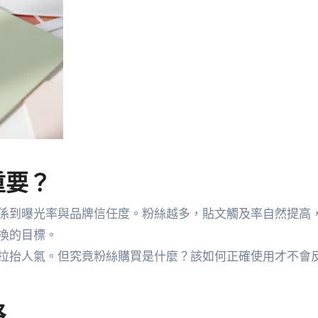
重要？
係到曝光率與品牌信任度。粉絲越多，貼文觸及率自然提高
換的目標。
拉抬人氣。但究竟粉絲購買是什麼？該如何正確使用才不會
略