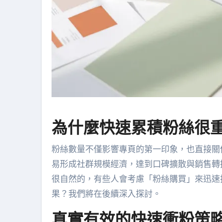
為什麼快速累積粉絲很
粉絲數量不僅影響專頁的第一印象，也直接關
易形成社群規模經濟，達到口碑擴散與銷售轉
很自然的，有些人會考慮「粉絲購買」來迅速
果？我們將在後續深入探討。
真實有效的快速衝粉策