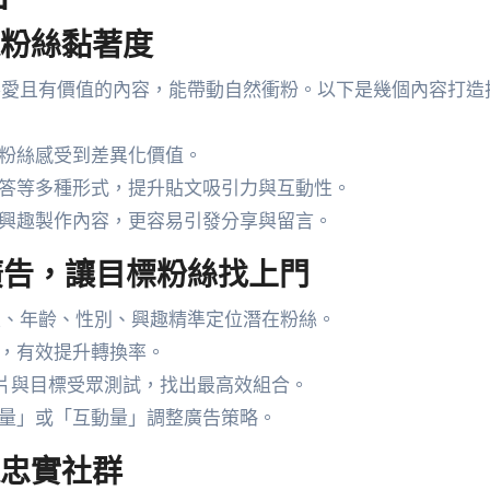
造粉絲黏著度
用戶喜愛且有價值的內容，能帶動自然衝粉。以下是幾個內容打造
粉絲感受到差異化價值。
答等多種形式，提升貼文吸引力與互動性。
興趣製作內容，更容易引發分享與留言。
ook廣告，讓目標粉絲找上門
地區、年齡、性別、興趣精準定位潛在粉絲。
，有效提升轉換率。
片與目標受眾測試，找出最高效組合。
量」或「互動量」調整廣告策略。
造忠實社群