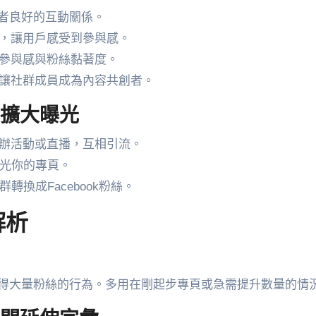
者良好的互動關係。
，讓用戶感受到參與感。
參與感與粉絲黏著度。
讓社群成員成為內容共創者。
盟擴大曝光
舉辦活動或直播，互相引流。
光你的專頁。
轉換成Facebook粉絲。
解析
得大量粉絲的行為。多用在剛起步專頁或急需提升數量的情