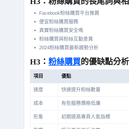
H3：粉絲購買的長尾詞與
Facebook粉絲購買平台推薦
便宜粉絲購買服務
真實粉絲購買安全嗎
粉絲購買與粉絲互動差異
2024粉絲購買最新趨勢分析
H3：
粉絲購買
的優缺點分析
項目
優點
速度
快速提升粉絲數量
成本
有些服務價格低廉
形象
初期提高專頁人氣指標