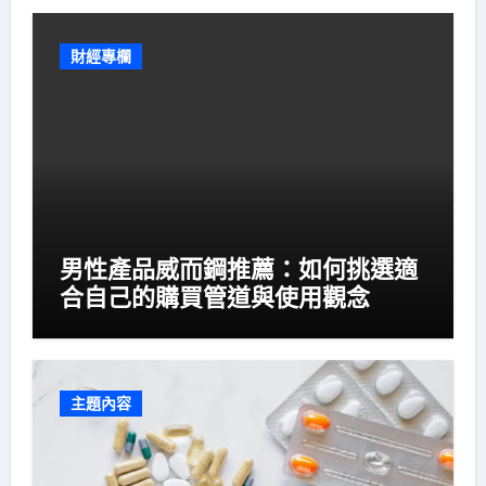
財經專欄
男性產品威而鋼推薦：如何挑選適
合自己的購買管道與使用觀念
主題內容