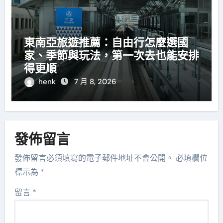
東南亞旅遊推薦：自由行怎麼選國
家、季節與玩法，第一次去也能安排
得更順
henk
7 月 8, 2026
發佈留言
發佈留言必須填寫的電子郵件地址不會公開。
必填欄位
標示為
*
留言
*