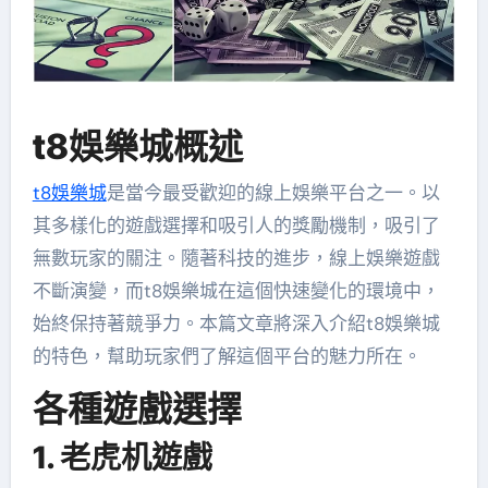
t8娛樂城概述
t8娛樂城
是當今最受歡迎的線上娛樂平台之一。以
其多樣化的遊戲選擇和吸引人的獎勵機制，吸引了
無數玩家的關注。隨著科技的進步，線上娛樂遊戲
不斷演變，而t8娛樂城在這個快速變化的環境中，
始終保持著競爭力。本篇文章將深入介紹t8娛樂城
的特色，幫助玩家們了解這個平台的魅力所在。
各種遊戲選擇
1. 老虎机遊戲