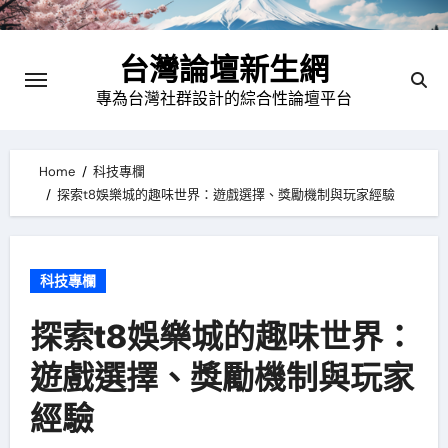
Skip
to
台灣論壇新生網
content
專為台灣社群設計的綜合性論壇平台
Home
科技專欄
探索t8娛樂城的趣味世界：遊戲選擇、獎勵機制與玩家經驗
科技專欄
探索t8娛樂城的趣味世界：
遊戲選擇、獎勵機制與玩家
經驗