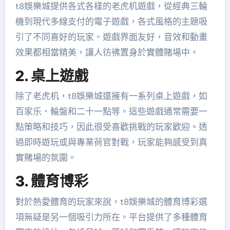
t8娛樂城提供各式各樣的老虎机遊戲，從經典三輪
機到現代多線支付的電子遊戲，各式風格的主題吸
引了不同喜好的玩家。遊戲界面友好，音效和動畫
效果都相當精美，讓人彷彿置身於實體賭場中。
2. 桌上遊戲
除了老虎机，t8娛樂城還擁有一系列桌上遊戲，如
百家乐、輪盤和二十一點等。這些遊戲通常需要一
點策略和技巧，因此很受喜歡挑戰的玩家歡迎。透
過即時遊玩或與專業荷官對戰，玩家能夠感受到真
實賭場的氛圍。
3. 體育博彩
對於熱愛體育的玩家來說，t8娛樂城的體育博彩選
項無疑是另一個吸引力所在。平台提供了多種體育