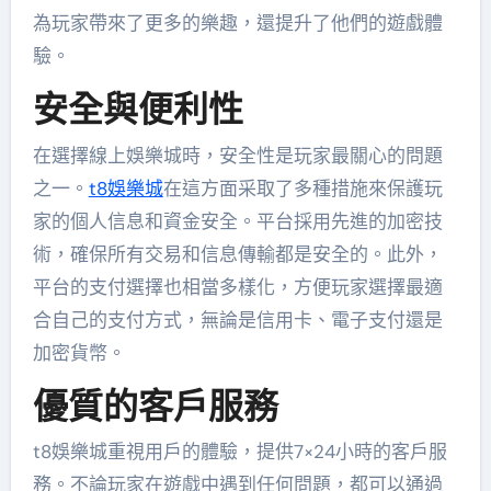
為玩家帶來了更多的樂趣，還提升了他們的遊戲體
驗。
安全與便利性
在選擇線上娛樂城時，安全性是玩家最關心的問題
之一。
t8娛樂城
在這方面采取了多種措施來保護玩
家的個人信息和資金安全。平台採用先進的加密技
術，確保所有交易和信息傳輸都是安全的。此外，
平台的支付選擇也相當多樣化，方便玩家選擇最適
合自己的支付方式，無論是信用卡、電子支付還是
加密貨幣。
優質的客戶服務
t8娛樂城重視用戶的體驗，提供7×24小時的客戶服
務。不論玩家在遊戲中遇到任何問題，都可以通過