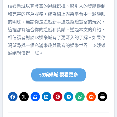
t8娛樂城以其豐富的遊戲選擇、吸引人的獎勵機制
和完善的客戶服務，成為線上娛樂平台中一顆耀眼
的明珠。無論你是遊戲新手還是經驗豐富的玩家，
這裡都有適合你的遊戲和獎勵。透過本文的介紹，
相信讀者對於t8娛樂城有了更深入的了解。如果你
渴望尋找一個充滿樂趣與驚喜的娛樂世界，t8娛樂
城絕對值得一試。
t8娛樂城 觀看更多