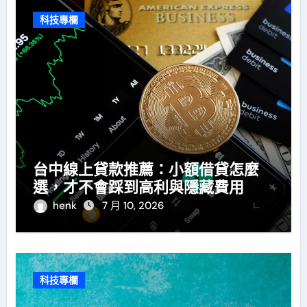
科技專欄
台中線上貸款推薦：小額借貸怎麼
選，才不會踩到高利與隱藏費用
henk
7 月 10, 2026
科技專欄