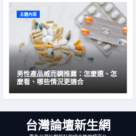
主題內容
男性產品威而鋼推薦：怎麼選、怎
麼看、哪些情況更適合
台灣論壇新生網