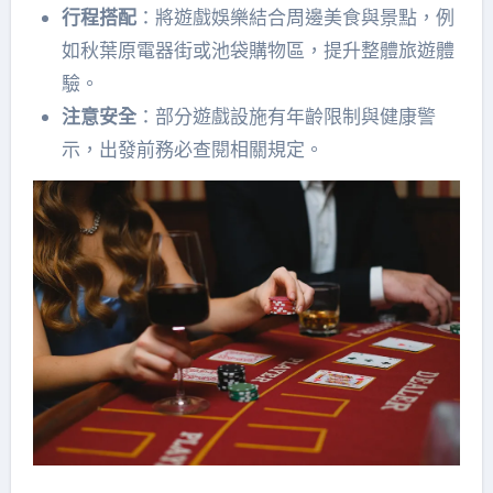
行程搭配
：將遊戲娛樂結合周邊美食與景點，例
如秋葉原電器街或池袋購物區，提升整體旅遊體
驗。
注意安全
：部分遊戲設施有年齡限制與健康警
示，出發前務必查閱相關規定。