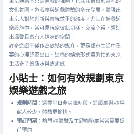
東京娛樂不只是遊戲的堆砌，它深深植根於當地的
文化氛圍。遊戲廳與遊戲體驗的多元發展，體現出
東京人對於創新與傳統並重的態度。尤其在遊戲遊
樂設施中，常可見玩家彼此切磋、交流心得，營造
出溫馨且富有人情味的空間。
許多遊戲不僅作為放鬆的媒介，更是都市生活中重
要的心理紓壓出口。這樣的娛樂形式讓繁忙的東京
生活多了份趣味與療癒感。
小貼士：如何有效規劃東京
娛樂遊戲之旅
規劃時間
：選擇平日非尖峰時段，遊戲廳與VR場
館人較少，體驗更愉快。
預訂門票
：熱門VR體驗及主題咖啡廳常常需要提
前預約。