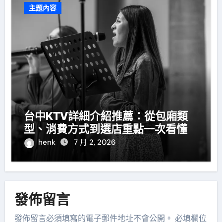
主題內容
台中KTV詳細介紹推薦：從包廂類
型、消費方式到選店重點一次看懂
henk
7 月 2, 2026
發佈留言
發佈留言必須填寫的電子郵件地址不會公開。
必填欄位