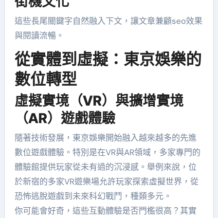
街機文化
這些長尾關鍵字自然融入下文，讓文章兼顧seo效果
與閱讀流暢。
從實體到虛擬：東京娛樂的
數位轉型
虛擬實境（VR）與擴增實境
（AR）遊戲體驗
隨著技術發展，東京娛樂開始融入越來越多的先進
數位遊戲體驗。特別是在VR與AR領域，多家專門的
體驗館提供玩家從未有過的沉浸感。舉例來說，位
於新宿的多家VR遊樂場允許玩家探索虛擬世界，從
恐怖逃脫遊戲到未來科幻戰鬥，種類多元。
你可能會好奇，這些互動體驗是否門檻很高？其實