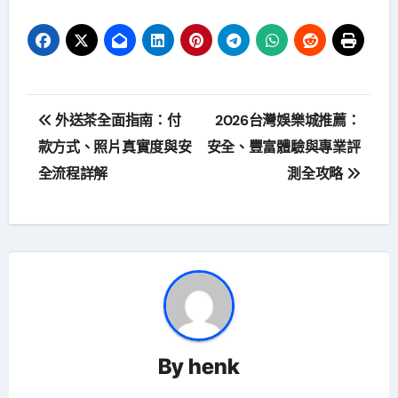
文
外送茶全面指南：付
2026台灣娛樂城推薦：
章
款方式、照片真實度與安
安全、豐富體驗與專業評
全流程詳解
測全攻略
導
覽
By
henk