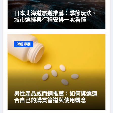
日本北海道旅遊推薦：季節玩法、
城市選擇與行程安排一次看懂
財經專欄
男性產品威而鋼推薦：如何挑選適
合自己的購買管道與使用觀念