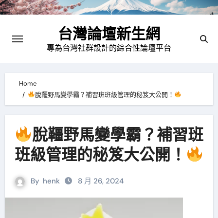
Skip
to
台灣論壇新生網
content
專為台灣社群設計的綜合性論壇平台
Home
脫韁野馬變學霸？補習班班級管理的秘笈大公開！
脫韁野馬變學霸？補習班
班級管理的秘笈大公開！
By
henk
8 月 26, 2024