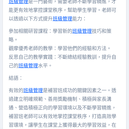
班級管理
是一門藝術，需要老師不斷學習精進，才
能更有效地掌控課堂秩序，幫助學生學習。老師可
以透過以下方式提升
班級管理
能力：
參加相關研習課程：學習新的
班級管理
技巧和策
略。
觀摩優秀老師的教學：學習他們的經驗和方法。
反思自己的教學實踐：不斷總結經驗教訓，提升自
己的
班級管理
水平。
結語：
有效的
班級管理
是補習班成功的關鍵因素之一。透
過建立明確規範、善用獎勵機制、積極與家長溝
通、營造積極正向的學習環境以及不斷學習精進，
補習班老師可以有效地掌控課堂秩序，打造高效學
習環境，讓學生在課堂上獲得最大的學習效益，在