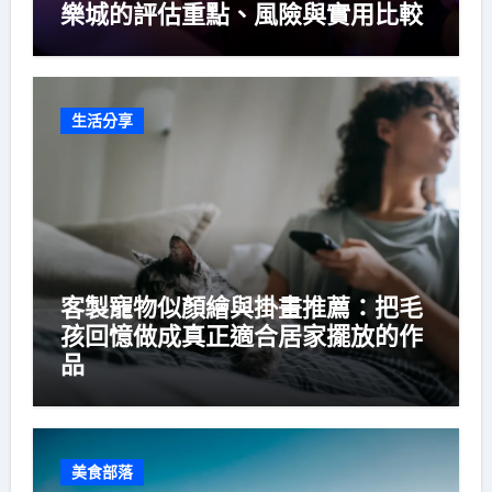
樂城的評估重點、風險與實用比較
生活分享
客製寵物似顏繪與掛畫推薦：把毛
孩回憶做成真正適合居家擺放的作
品
美食部落