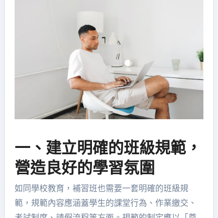
一、建立明確的班級規範，
營造良好的學習氛圍
如同學校教育，補習班也需要一套明確的班級規
範，規範內容應涵蓋學生的課堂行為、作業繳交、
考試制度、請假流程等方面。規範的制定應以「尊