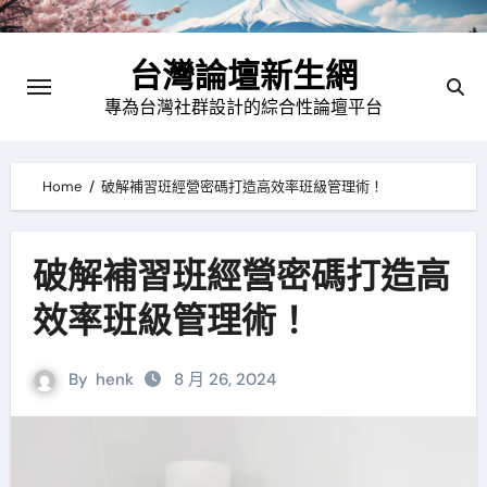
Skip
to
台灣論壇新生網
content
專為台灣社群設計的綜合性論壇平台
Home
破解補習班經營密碼打造高效率班級管理術！
破解補習班經營密碼打造高
效率班級管理術！
By
henk
8 月 26, 2024