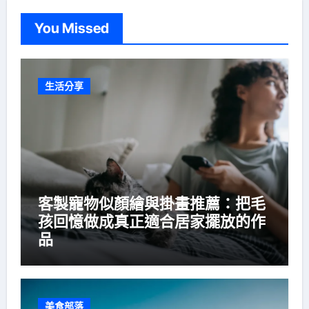
You Missed
生活分享
客製寵物似顏繪與掛畫推薦：把毛
孩回憶做成真正適合居家擺放的作
品
美食部落