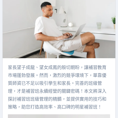
家長望子成龍、望女成鳳的殷切期盼，讓補習教育
市場蓬勃發展。然而，激烈的競爭環境下，單靠優
質師資已不足以吸引學生和家長。完善的班級管
理，才是補習班永續經營的關鍵密碼！本文將深入
探討補習班班級管理的精髓，並提供實用的技巧和
策略，助您打造高效率、高口碑的明星補習班！