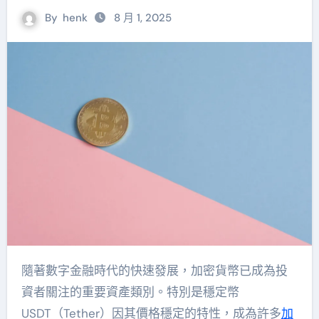
By
henk
8 月 1, 2025
隨著數字金融時代的快速發展，加密貨幣已成為投
資者關注的重要資產類別。特別是穩定幣
USDT（Tether）因其價格穩定的特性，成為許多
加