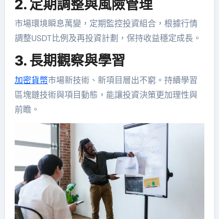
2. 定期調整與風險管理
市場環境瞬息萬變，定期監控投資組合，根據行情
調整USDT比例及再投資計劃，保持收益穩定成長。
3. 長期觀察與學習
加密貨幣
市場新技術、新項目層出不窮。持續學習
區塊鏈技術與項目動態，能讓投資決策更加理性與
前瞻。