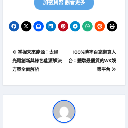
加密貨幣 觀看更多
文
掌握未來能源：太陽
100%勝率百家樂真人
章
光電創新與綠色能源解決
台：體驗最優質的WK娛
方案全面解析
樂平台
導
覽