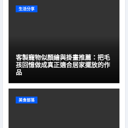
生活分享
客製寵物似顏繪與掛畫推薦：把毛
孩回憶做成真正適合居家擺放的作
品
美食部落