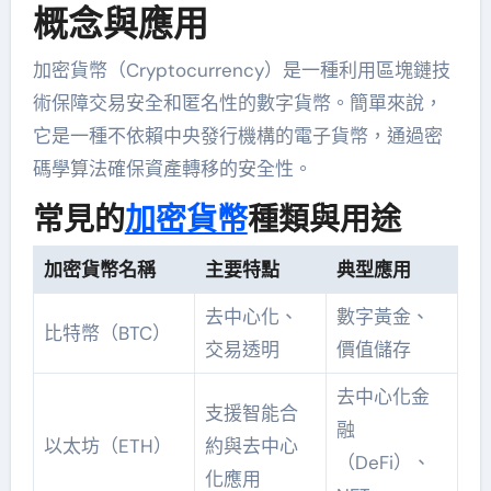
概念與應用
加密貨幣（Cryptocurrency）是一種利用區塊鏈技
術保障交易安全和匿名性的數字貨幣。簡單來說，
它是一種不依賴中央發行機構的電子貨幣，通過密
碼學算法確保資產轉移的安全性。
常見的
加密貨幣
種類與用途
加密貨幣名稱
主要特點
典型應用
去中心化、
數字黃金、
比特幣（BTC）
交易透明
價值儲存
去中心化金
支援智能合
融
以太坊（ETH）
約與去中心
（DeFi）、
化應用