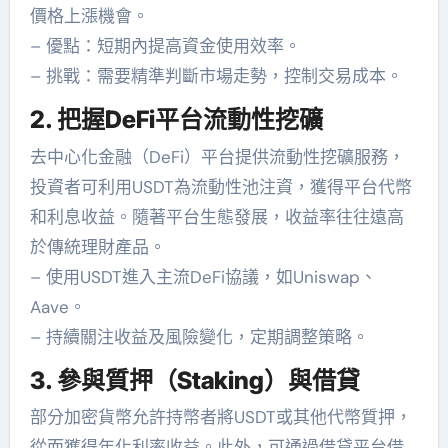
價格上漲機會。
– 優點：短期內提高資金使用效率。
– 挑戰：需要精準判斷市場走勢，控制交易成本。
2. 把握DeFi平台流動性挖礦
去中心化金融（DeFi）平台提供流動性挖礦服務，
投資者可利用USDT為流動性池注資，獲得平台代幣
和利息收益。隨著平台生態發展，收益率往往遠高
於傳統理財產品。
– 使用USDT進入主流DeFi協議，如Uniswap、
Aave。
– 持續關注收益及風險變化，定期調整策略。
3. 參與質押（Staking）與借貸
部分加密貨幣允許持幣者將USDT或其他代幣質押，
從而獲得年化利率收益。此外，可通過借貸平台借