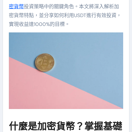
密貨幣
投資策略中的關鍵角色。本文將深入解析加
密貨幣特點，並分享如何利用USDT進行有效投資，
實現收益達1000%的目標。
什麼是加密貨幣？掌握基礎