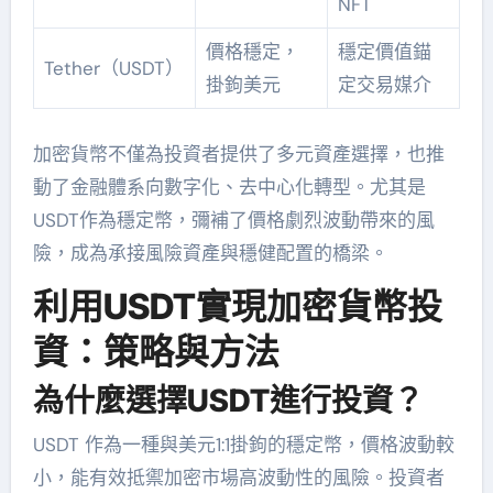
NFT
價格穩定，
穩定價值錨
Tether（USDT）
掛鉤美元
定交易媒介
加密貨幣不僅為投資者提供了多元資產選擇，也推
動了金融體系向數字化、去中心化轉型。尤其是
USDT作為穩定幣，彌補了價格劇烈波動帶來的風
險，成為承接風險資產與穩健配置的橋梁。
利用USDT實現加密貨幣投
資：策略與方法
為什麼選擇USDT進行投資？
USDT 作為一種與美元1:1掛鉤的穩定幣，價格波動較
小，能有效抵禦加密市場高波動性的風險。投資者