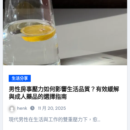
生活分享
男性房事壓力如何影響生活品質？有效緩解
與成人藥品的選擇指南
henk
11 月 20, 2025
現代男性在生活與工作的雙重壓力下，愈…