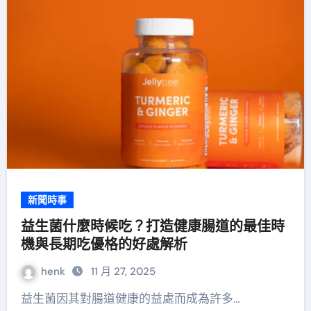
新聞時事
益生菌什麼時候吃？打造健康腸道的最佳時
機與長期吃優格的好處解析
henk
11 月 27, 2025
益生菌因其對腸道健康的益處而成為許多…