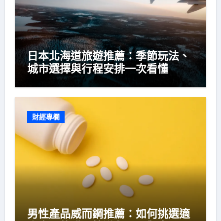
日本北海道旅遊推薦：季節玩法、
城市選擇與行程安排一次看懂
財經專欄
男性產品威而鋼推薦：如何挑選適