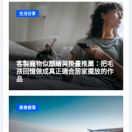
生活分享
客製寵物似顏繪與掛畫推薦：把毛
孩回憶做成真正適合居家擺放的作
品
美食部落