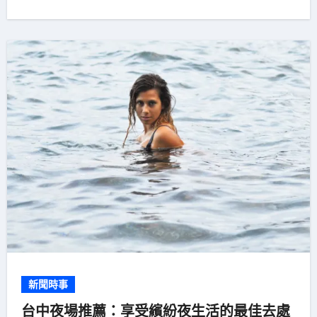
新聞時事
台中夜場推薦：享受繽紛夜生活的最佳去處