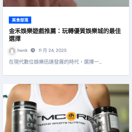
美食部落
金禾娛樂遊戲推薦：玩轉優質娛樂城的最佳
選擇
henk
11 月 24, 2025
在現代數位娛樂迅速發展的時代，選擇一…