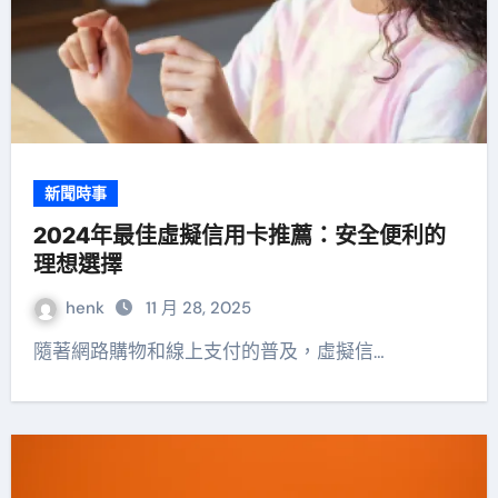
新聞時事
2024年最佳虛擬信用卡推薦：安全便利的
理想選擇
henk
11 月 28, 2025
隨著網路購物和線上支付的普及，虛擬信…