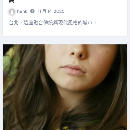
薦
henk
11 月 14, 2025
台北，這座融合傳統與現代風格的城市，…