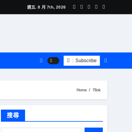
推薦：季節玩法、城市選擇與行程安排一次看懂
週五. 8 月 7th, 2026
Subscribe
Home
78ok
搜尋