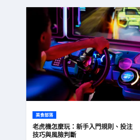
美食部落
老虎機怎麼玩：新手入門規則、投注
技巧與風險判斷