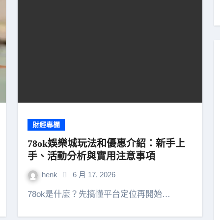
財經專欄
78ok娛樂城玩法和優惠介紹：新手上
手、活動分析與實用注意事項
henk
6 月 17, 2026
78ok是什麼？先搞懂平台定位再開始…