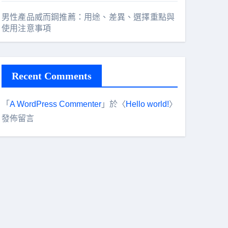
男性產品威而鋼推薦：用途、差異、選擇重點與
使用注意事項
Recent Comments
「
A WordPress Commenter
」於〈
Hello world!
〉
發佈留言