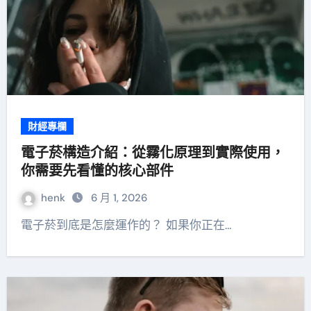
財經專欄
電子菸構造介紹：從霧化原理到實際使用，
你需要先看懂的核心部件
henk
6 月 1, 2026
電子菸到底是怎麼運作的？ 如果你正在…