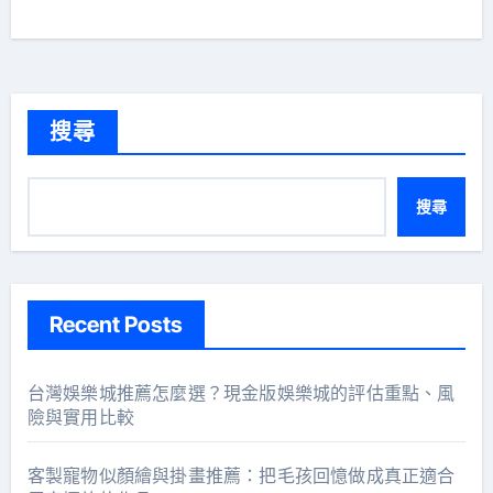
搜尋
搜尋
Recent Posts
台灣娛樂城推薦怎麼選？現金版娛樂城的評估重點、風
險與實用比較
客製寵物似顏繪與掛畫推薦：把毛孩回憶做成真正適合