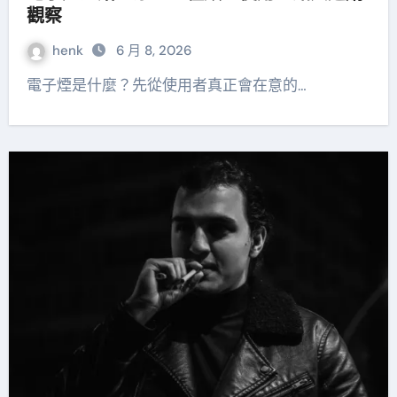
觀察
henk
6 月 8, 2026
電子煙是什麼？先從使用者真正會在意的…