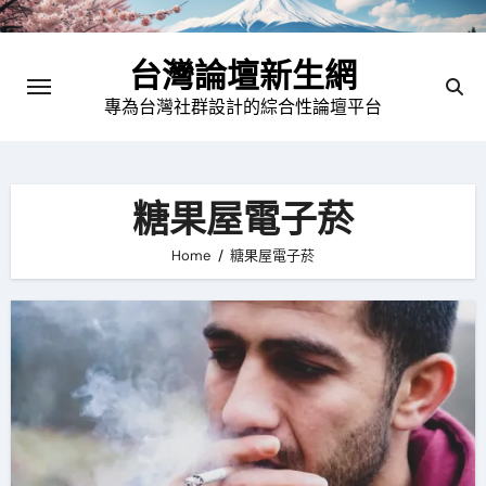
Skip
to
台灣論壇新生網
content
專為台灣社群設計的綜合性論壇平台
糖果屋電子菸
Home
糖果屋電子菸