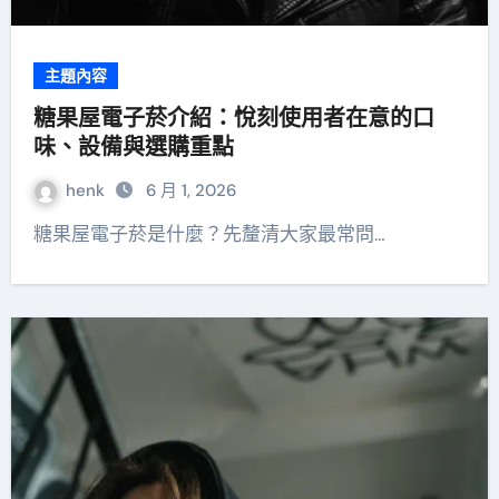
主題內容
糖果屋電子菸介紹：悅刻使用者在意的口
味、設備與選購重點
henk
6 月 1, 2026
糖果屋電子菸是什麼？先釐清大家最常問…