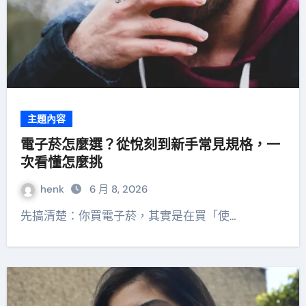
主題內容
電子菸怎麼選？從悅刻到新手常見規格，一
次看懂怎麼挑
henk
6 月 8, 2026
先搞清楚：你買電子菸，其實是在買「使…