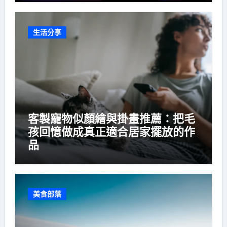
生活分享
客製寵物似顏繪與掛畫推薦：把毛
孩回憶做成真正適合居家擺放的作
品
美食部落