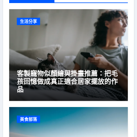
生活分享
客製寵物似顏繪與掛畫推薦：把毛
孩回憶做成真正適合居家擺放的作
品
美食部落